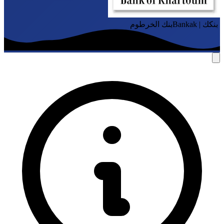
Ba | بنكك
بنك الخرطوم