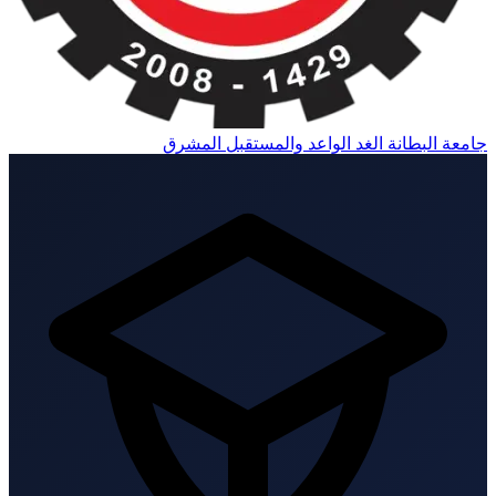
امعة البطانة
الغد الواعد والمستقبل المشرق