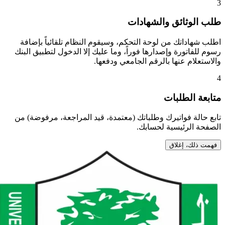
لب الوثائق والشهادات
طلب شهاداتك من لوحة التحكم، وسيقوم النظام تلقائياً بإضافة
سوم للفاتورة وإصدارها فوراً، وما عليك إلا الدخول لتطبيق البنك
الاستعلام عنها بالرقم الجامعي ودفعها.
تابعة الطلبات
ابع حالة فواتيرك وطلباتك (معتمدة، قيد المراجعة، مرفوضة) من
لصفحة الرئيسية لحسابك.
فهمت ذلك، إغلاق