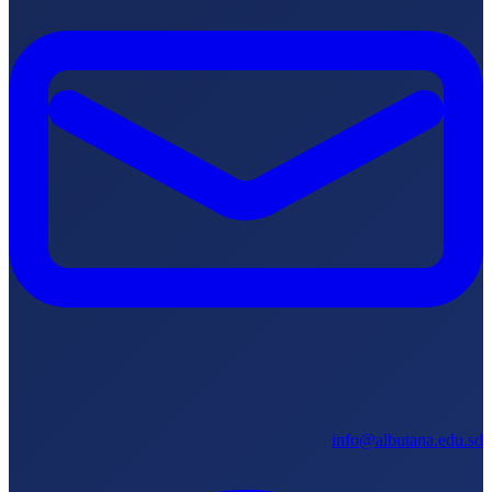
info@albutana.edu.s