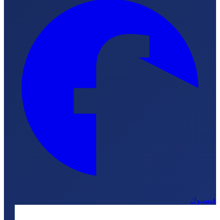
يسبوك