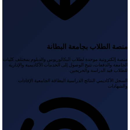
نصة الطلاب بجامعة البطانة
نصة إلكترونية موحدة لطلاب البكالوريوس والدبلوم بمختلف كليات
لجامعة والدفعات، تتيح الوصول إلى الخدمات الأكاديمية والإدارية
لطلاب قيد الدراسة والخريجين.
لسجل الأكاديمي
النتائج الدراسية
البطاقة الجامعية
الإفادات
الشهادات