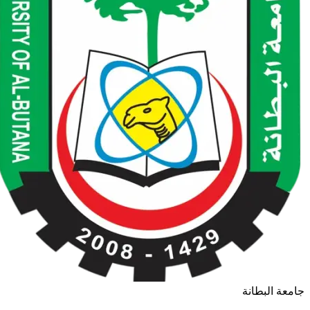
امعة البطانة