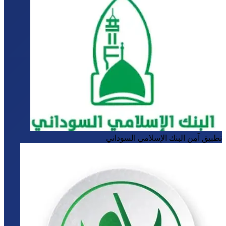
طبيق آمِن
البنك الإسلامي السوداني